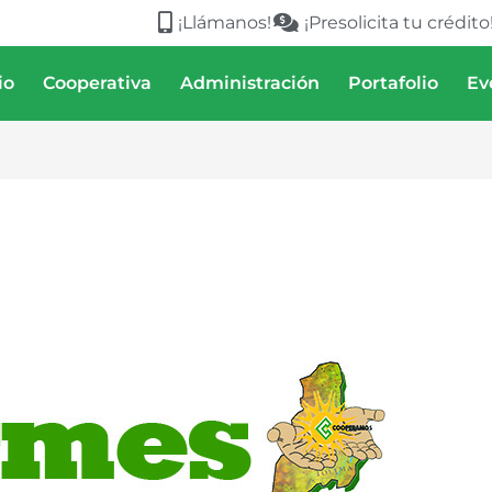
¡Llámanos!
¡Presolicita tu crédito
io
Cooperativa
Administración
Portafolio
Ev