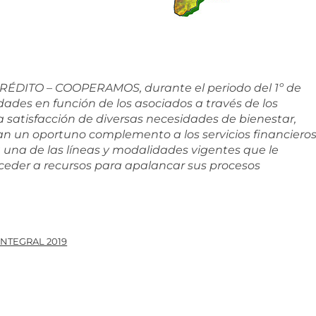
ÉDITO – COOPERAMOS, durante el periodo del 1º de
dades en función de los asociados a través de los
 satisfacción de diversas necesidades de bienestar,
an un oportuno complemento a los servicios financiero
una de las líneas y modalidades vigentes que le
ceder a recursos para apalancar sus procesos
INTEGRAL 2019